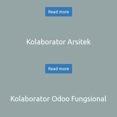
Read more
Kolaborator Arsitek
Read more
Kolaborator Odoo Fungsional