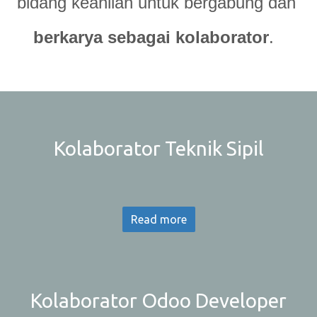
bidang keahlian untuk bergabung dan
berkarya sebagai kolaborator
.  
Kolaborator Teknik Sipil
Read more
Kolaborator Odoo Developer