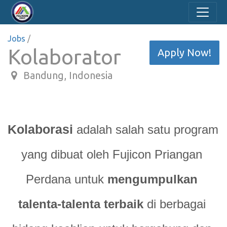
Jobs
/
Kolaborator
Apply Now!
Bandung
,
Indonesia
Kolaborasi
 adalah salah satu program 
yang dibuat oleh Fujicon Priangan 
Perdana untuk 
mengumpulkan 
talenta-talenta terbaik
 di berbagai 