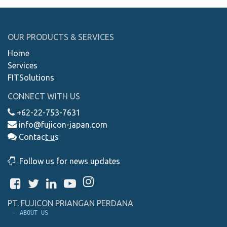
OUR PRODUCTS & SERVICES
Home
Services
FITSolutions
CONNECT WITH US
+62-22-753-7631
info@fujicon-japan.com
Contac
t
u
s
Follow us for news updates
PT. FUJICON PRIANGAN PERDANA
 - 
ABOUT US